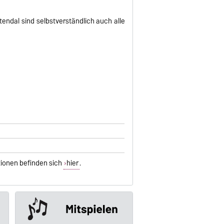
ndal sind selbstverständlich auch alle
ationen befinden sich
hier
.