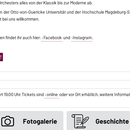
hesters alles von der Klassik bis zur Moderne ab.
 der Otto-von-Guericke Universität und der Hochschule Magdeburg-Ste
t bei uns willkommen.
en findet ihr auch hier:
Facebook
und
Instagram
.
!
g
rt 19:00 Uhr. Tickets sind
online
oder vor Ort erhätlich, weitere Inform