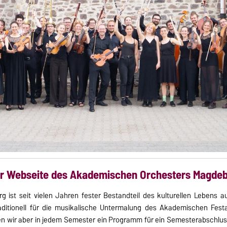
er Webseite des Akademischen Orchesters Magdeb
ist seit vielen Jahren fester Bestandteil des kulturellen Lebens
raditionell für die musikalische Untermalung des Akademischen Festa
iten wir aber in jedem Semester ein Programm für ein Semesterabschlus