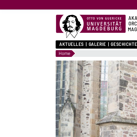
AKA
ORC
MAG
AKTUELLES
GALERIE
GESCHICHT
Home