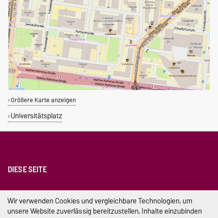
Größere Karte anzeigen
Universitätsplatz
DIESE SEITE
Impressum
Wir verwenden Cookies und vergleichbare Technologien, um
unsere Website zuverlässig bereitzustellen, Inhalte einzubinden
Datenschutz