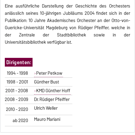
Eine ausführliche Darstellung der Geschichte des Orchesters
anlässlich seines 10-jährigen Jubiläums 2004 findet sich in der
Publikation:
10 Jahre Akademisches Orchester an der Otto-von-
Guericke-Universität Magdeburg
von Rüdiger Pfeiffer, welche in
der Zentrale der Stadtbibliothek sowie in der
Universitätsbibliothek verfügbar ist.
Dirigenten:
1994 - 1998
Peter Petkow
1998 - 2001
Günther Bust
2001 - 2008
KMD Günther Hoff
2008 - 2009
Dr. Rüdiger Pfeiffer
Ulrich Weller
2010 - 2020
Mauro Mariani
ab 2020