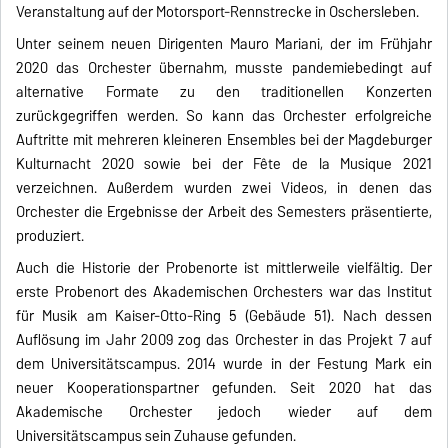
Veranstaltung auf der Motorsport-Rennstrecke in Oschersleben.
Unter seinem neuen Dirigenten Mauro Mariani, der im Frühjahr
2020 das Orchester übernahm, musste pandemiebedingt auf
alternative Formate zu den traditionellen Konzerten
zurückgegriffen werden. So kann das Orchester erfolgreiche
Auftritte mit mehreren kleineren Ensembles bei der Magdeburger
Kulturnacht 2020 sowie bei der Fête de la Musique 2021
verzeichnen. Außerdem wurden zwei Videos, in denen das
Orchester die Ergebnisse der Arbeit des Semesters präsentierte,
produziert.
Auch die Historie der Probenorte ist mittlerweile vielfältig. Der
erste Probenort des Akademischen Orchesters war das Institut
für Musik am Kaiser-Otto-Ring 5 (Gebäude 51). Nach dessen
Auflösung im Jahr 2009 zog das Orchester in das Projekt 7 auf
dem Universitätscampus. 2014 wurde in der Festung Mark ein
neuer Kooperationspartner gefunden. Seit 2020 hat das
Akademische Orchester jedoch wieder auf dem
Universitätscampus sein Zuhause gefunden.