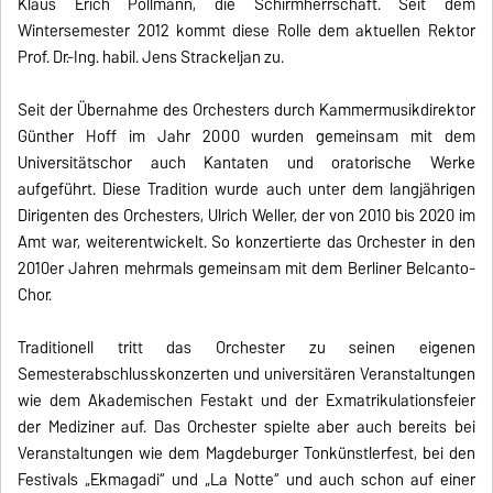
Klaus Erich Pollmann, die Schirmherrschaft. Seit dem
Wintersemester 2012 kommt diese Rolle dem aktuellen Rektor
Prof. Dr.-Ing. habil. Jens Strackeljan zu.
Seit der Übernahme des Orchesters durch Kammermusikdirektor
Günther Hoff im Jahr 2000 wurden gemeinsam mit dem
Universitätschor auch Kantaten und oratorische Werke
aufgeführt. Diese Tradition wurde auch unter dem langjährigen
Dirigenten des Orchesters, Ulrich Weller, der von 2010 bis 2020 im
Amt war, weiterentwickelt. So konzertierte das Orchester in den
2010er Jahren mehrmals gemeinsam mit dem Berliner Belcanto-
Chor.
Traditionell tritt das Orchester zu seinen eigenen
Semesterabschlusskonzerten und universitären Veranstaltungen
wie dem Akademischen Festakt und der Exmatrikulationsfeier
der Mediziner auf. Das Orchester spielte aber auch bereits bei
Veranstaltungen wie dem Magdeburger Tonkünstlerfest, bei den
Festivals „Ekmagadi“ und „La Notte“ und auch schon auf einer